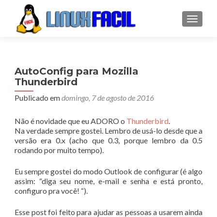
ALTER
AutoConfig para Mozilla
Thunderbird
Publicado em
domingo, 7 de agosto de 2016
Não é novidade que eu ADORO o
Thunderbird
.
Na verdade sempre gostei. Lembro de usá-lo desde que a
versão era 0.x (acho que 0.3, porque lembro da 0.5
rodando por muito tempo).
Eu sempre gostei do modo Outlook de configurar (é algo
assim: “diga seu nome, e-mail e senha e está pronto,
configuro pra você! “).
Esse post foi feito para ajudar as pessoas a usarem ainda