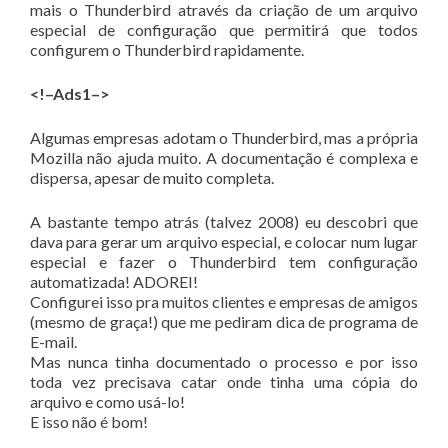
mais o Thunderbird através da criação de um arquivo
especial de configuração que permitirá que todos
configurem o Thunderbird rapidamente.
<!–Ads1–>
Algumas empresas adotam o Thunderbird, mas a própria
Mozilla não ajuda muito. A documentação é complexa e
dispersa, apesar de muito completa.
A bastante tempo atrás (talvez 2008) eu descobri que
dava para gerar um arquivo especial, e colocar num lugar
especial e fazer o Thunderbird tem configuração
automatizada! ADOREI!
Configurei isso pra muitos clientes e empresas de amigos
(mesmo de graça!) que me pediram dica de programa de
E-mail.
Mas nunca tinha documentado o processo e por isso
toda vez precisava catar onde tinha uma cópia do
arquivo e como usá-lo!
E isso não é bom!