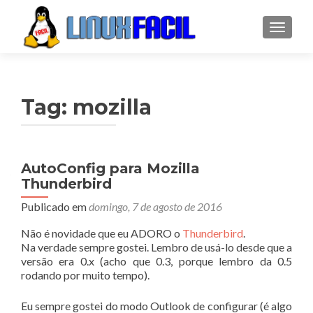
ALTER
Tag:
mozilla
AutoConfig para Mozilla
Thunderbird
Publicado em
domingo, 7 de agosto de 2016
Não é novidade que eu ADORO o
Thunderbird
.
Na verdade sempre gostei. Lembro de usá-lo desde que a
versão era 0.x (acho que 0.3, porque lembro da 0.5
rodando por muito tempo).
Eu sempre gostei do modo Outlook de configurar (é algo