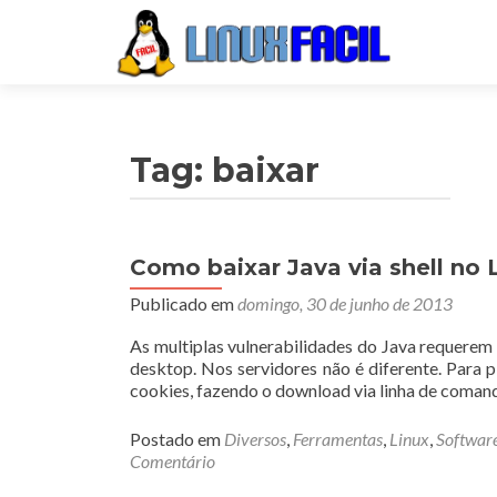
Tag:
baixar
Como baixar Java via shell no 
Publicado em
domingo, 30 de junho de 2013
As multiplas vulnerabilidades do Java requerem
desktop. Nos servidores não é diferente. Para 
cookies, fazendo o download via linha de coman
Postado em
Diversos
,
Ferramentas
,
Linux
,
Softwar
Comentário