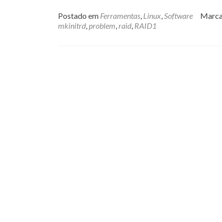
Postado em
Ferramentas
,
Linux
,
Software
Marc
mkinitrd
,
problem
,
raid
,
RAID1