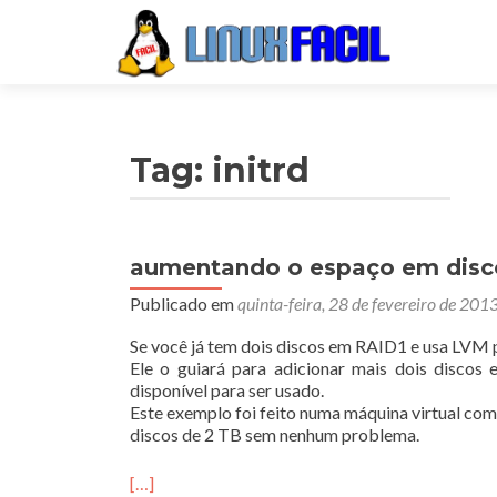
Tag:
initrd
aumentando o espaço em disc
Publicado em
quinta-feira, 28 de fevereiro de 201
Se você já tem dois discos em RAID1 e usa LVM 
Ele o guiará para adicionar mais dois disco
disponível para ser usado.
Este exemplo foi feito numa máquina virtual c
discos de 2 TB sem nenhum problema.
[…]