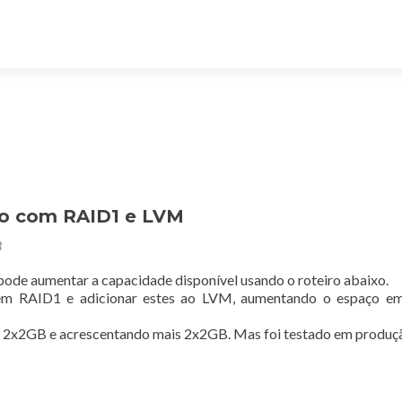
o com RAID1 e LVM
3
pode aumentar a capacidade disponível usando o roteiro abaixo.
s em RAID1 e adicionar estes ao LVM, aumentando o espaço e
om 2x2GB e acrescentando mais 2x2GB. Mas foi testado em produ