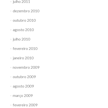
julho 2011
dezembro 2010
outubro 2010
agosto 2010
julho 2010
fevereiro 2010
janeiro 2010
novembro 2009
outubro 2009
agosto 2009
março 2009
fevereiro 2009