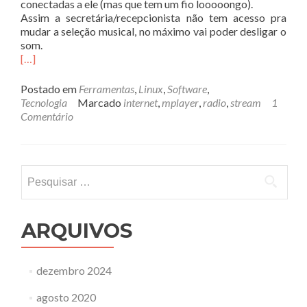
conectadas a ele (mas que tem um fio looooongo).
Assim a secretária/recepcionista não tem acesso pra
mudar a seleção musical, no máximo vai poder desligar o
som.
[…]
Postado em
Ferramentas
,
Linux
,
Software
,
Tecnologia
Marcado
internet
,
mplayer
,
radio
,
stream
1
Comentário
Pesquisar
por:
ARQUIVOS
dezembro 2024
agosto 2020