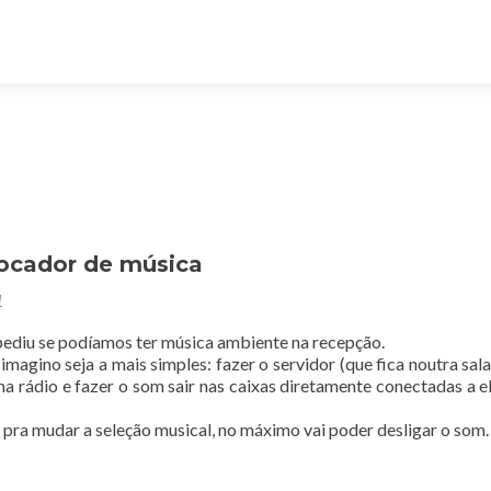
tocador de música
1
pediu se podíamos ter música ambiente na recepção.
imagino seja a mais simples: fazer o servidor (que fica noutra sala
rádio e fazer o som sair nas caixas diretamente conectadas a e
 pra mudar a seleção musical, no máximo vai poder desligar o som.