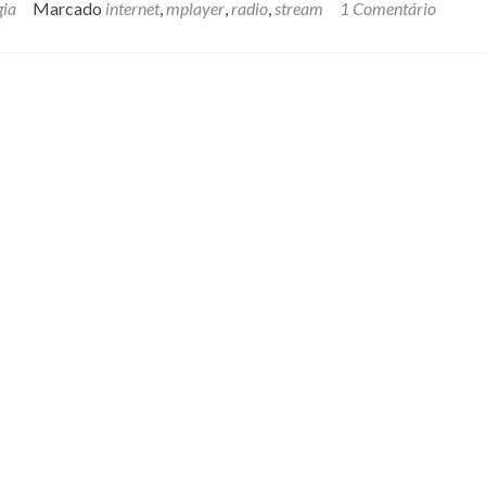
gia
Marcado
internet
,
mplayer
,
radio
,
stream
1 Comentário