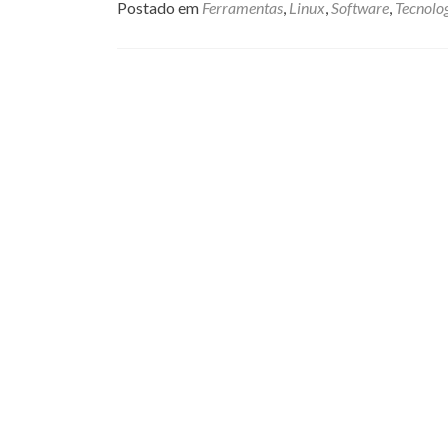
Postado em
Ferramentas
,
Linux
,
Software
,
Tecnolo