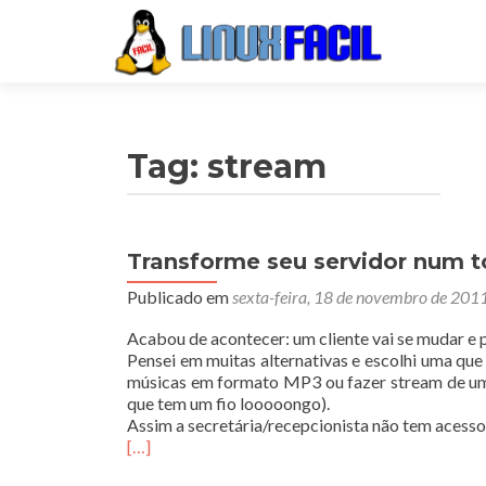
Tag:
stream
Transforme seu servidor num 
Publicado em
sexta-feira, 18 de novembro de 201
Acabou de acontecer: um cliente vai se mudar e 
Pensei em muitas alternativas e escolhi uma que 
músicas em formato MP3 ou fazer stream de uma 
que tem um fio looooongo).
Assim a secretária/recepcionista não tem acesso
[…]