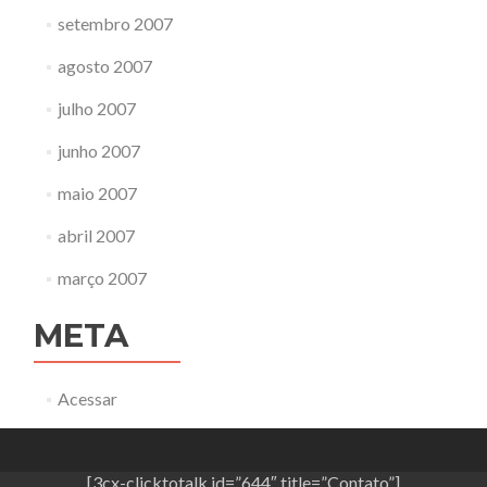
setembro 2007
agosto 2007
julho 2007
junho 2007
maio 2007
abril 2007
março 2007
META
Acessar
[3cx-clicktotalk id=”644″ title=”Contato”]