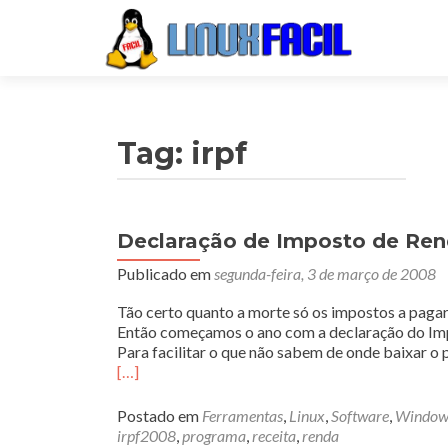
Tag:
irpf
Declaração de Imposto de Re
Publicado em
segunda-feira, 3 de março de 2008
Tão certo quanto a morte só os impostos a pagar
Então começamos o ano com a declaração do Im
Para facilitar o que não sabem de onde baixar o
[…]
Postado em
Ferramentas
,
Linux
,
Software
,
Window
irpf2008
,
programa
,
receita
,
renda