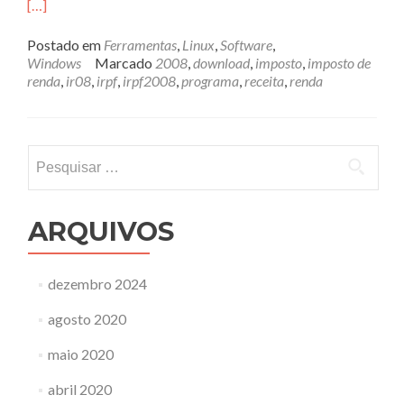
[…]
Postado em
Ferramentas
,
Linux
,
Software
,
Windows
Marcado
2008
,
download
,
imposto
,
imposto de
renda
,
ir08
,
irpf
,
irpf2008
,
programa
,
receita
,
renda
Pesquisar
por:
ARQUIVOS
dezembro 2024
agosto 2020
maio 2020
abril 2020