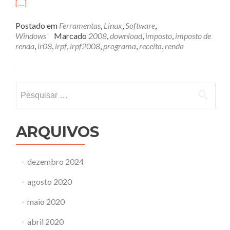
[…]
Postado em
Ferramentas
,
Linux
,
Software
,
Windows
Marcado
2008
,
download
,
imposto
,
imposto de
renda
,
ir08
,
irpf
,
irpf2008
,
programa
,
receita
,
renda
Pesquisar
por:
ARQUIVOS
dezembro 2024
agosto 2020
maio 2020
abril 2020