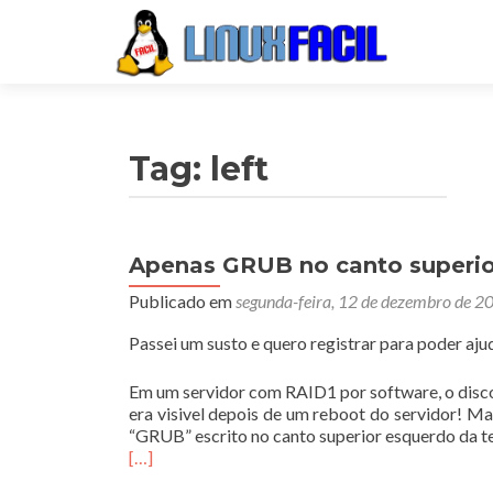
Tag:
left
Apenas GRUB no canto superio
Publicado em
segunda-feira, 12 de dezembro de 2
Passei um susto e quero registrar para poder aj
Em um servidor com RAID1 por software, o disco
era visivel depois de um reboot do servidor! M
“GRUB” escrito no canto superior esquerdo da te
[…]