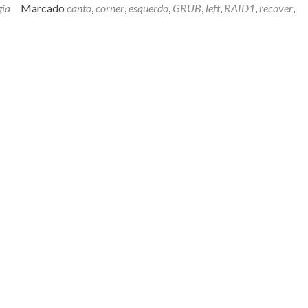
gia
Marcado
canto
,
corner
,
esquerdo
,
GRUB
,
left
,
RAID1
,
recover
,