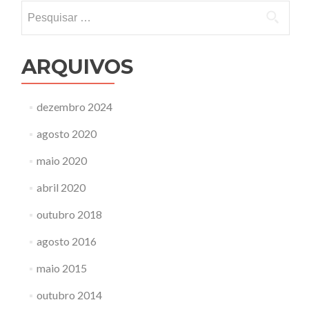
Linux
Pesquisar
por:
ARQUIVOS
dezembro 2024
agosto 2020
maio 2020
abril 2020
outubro 2018
agosto 2016
maio 2015
outubro 2014