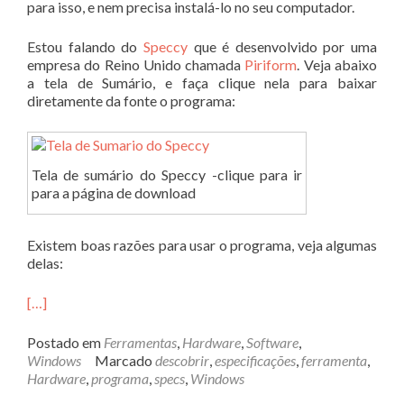
para isso, e nem precisa instalá-lo no seu computador.
Estou falando do
Speccy
que é desenvolvido por uma
empresa do Reino Unido chamada
Piriform
. Veja abaixo
a tela de Sumário, e faça clique nela para baixar
diretamente da fonte o programa:
Tela de sumário do Speccy -clique para ir
para a página de download
Existem boas razões para usar o programa, veja algumas
delas:
[…]
Postado em
Ferramentas
,
Hardware
,
Software
,
Windows
Marcado
descobrir
,
especificações
,
ferramenta
,
Hardware
,
programa
,
specs
,
Windows