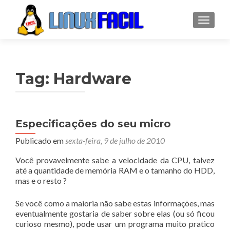
ALTER
Tag:
Hardware
Especificações do seu micro
Publicado em
sexta-feira, 9 de julho de 2010
Você provavelmente sabe a velocidade da CPU, talvez
até a quantidade de memória RAM e o tamanho do HDD,
mas e o resto ?
Se você como a maioria não sabe estas informações, mas
eventualmente gostaria de saber sobre elas (ou só ficou
curioso mesmo), pode usar um programa muito pratico