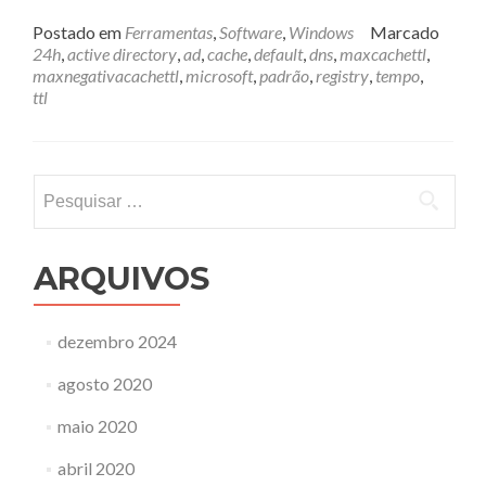
mais
sobreCache
Postado em
Ferramentas
,
Software
,
Windows
Marcado
de
24h
,
active directory
,
ad
,
cache
,
default
,
dns
,
maxcachettl
,
registros
maxnegativacachettl
,
microsoft
,
padrão
,
registry
,
tempo
,
no
ttl
DNS
da
Microsoft
Pesquisar
por:
ARQUIVOS
dezembro 2024
agosto 2020
maio 2020
abril 2020