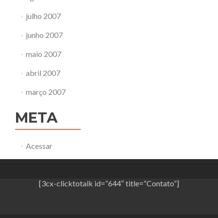
julho 2007
junho 2007
maio 2007
abril 2007
março 2007
META
Acessar
[3cx-clicktotalk id=”644″ title=”Contato”]