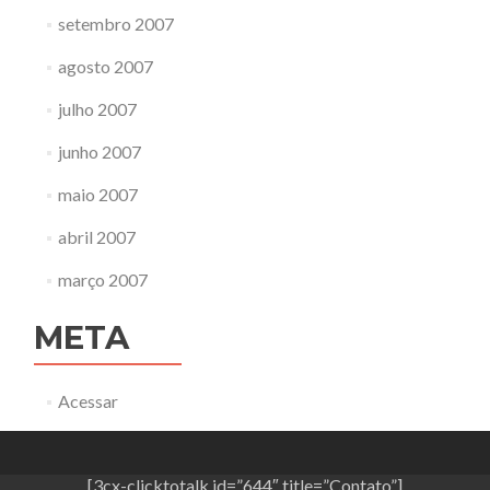
setembro 2007
agosto 2007
julho 2007
junho 2007
maio 2007
abril 2007
março 2007
META
Acessar
[3cx-clicktotalk id=”644″ title=”Contato”]