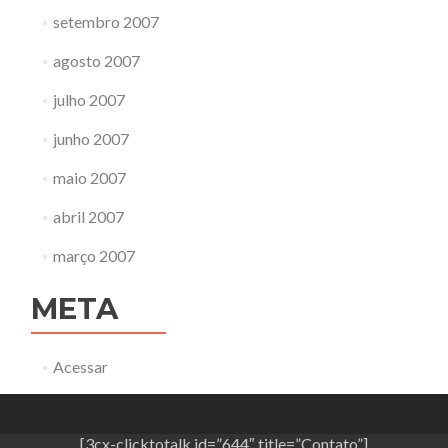
setembro 2007
agosto 2007
julho 2007
junho 2007
maio 2007
abril 2007
março 2007
META
Acessar
[3cx-clicktotalk id=”644″ title=”Contato”]