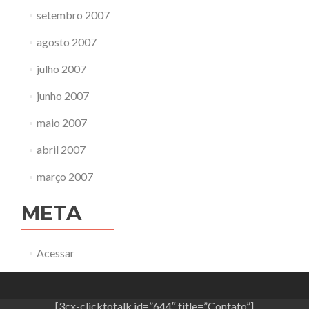
setembro 2007
agosto 2007
julho 2007
junho 2007
maio 2007
abril 2007
março 2007
META
Acessar
[3cx-clicktotalk id=”644″ title=”Contato”]