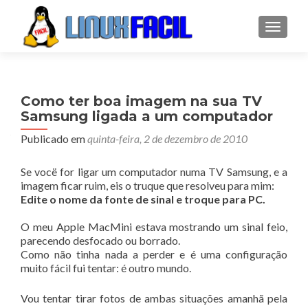
ALTER
Como ter boa imagem na sua TV
Samsung ligada a um computador
Publicado em
quinta-feira, 2 de dezembro de 2010
Se vocë for ligar um computador numa TV Samsung, e a
imagem ficar ruim, eis o truque que resolveu para mim:
Edite o nome da fonte de sinal e troque para PC.
O meu Apple MacMini estava mostrando um sinal feio,
parecendo desfocado ou borrado.
Como não tinha nada a perder e é uma configuração
muito fácil fui tentar: é outro mundo.
Vou tentar tirar fotos de ambas situações amanhã pela