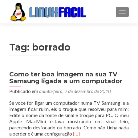
ALTER
Tag:
borrado
Como ter boa imagem na sua TV
Samsung ligada a um computador
Publicado em
quinta-feira, 2 de dezembro de 2010
Se vocë for ligar um computador numa TV Samsung, e a
imagem ficar ruim, eis o truque que resolveu para mim:
Edite o nome da fonte de sinal e troque para PC. O meu
Apple MacMini estava mostrando um sinal feio,
parecendo desfocado ou borrado. Como não tinha nada
Leia
a perder e é uma configuração
[…]