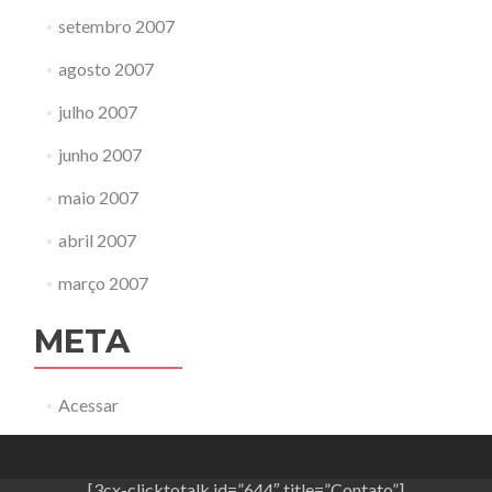
setembro 2007
agosto 2007
julho 2007
junho 2007
maio 2007
abril 2007
março 2007
META
Acessar
[3cx-clicktotalk id=”644″ title=”Contato”]