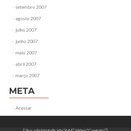
setembro 2007
agosto 2007
julho 2007
junho 2007
maio 2007
abril 2007
março 2007
META
Acessar
[3cx-clicktotalk id=”644″ title=”Contato”]