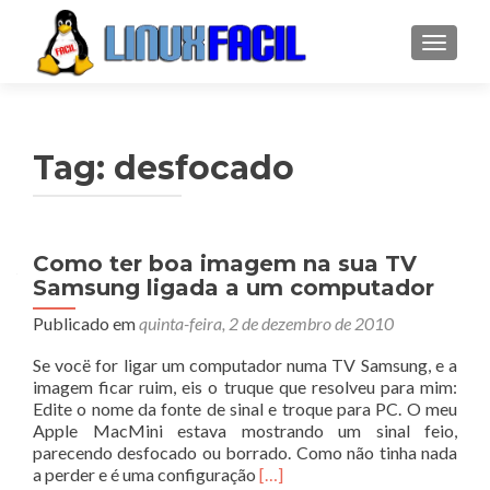
ALTER
Tag:
desfocado
Como ter boa imagem na sua TV
Samsung ligada a um computador
Publicado em
quinta-feira, 2 de dezembro de 2010
Se vocë for ligar um computador numa TV Samsung, e a
imagem ficar ruim, eis o truque que resolveu para mim:
Edite o nome da fonte de sinal e troque para PC. O meu
Apple MacMini estava mostrando um sinal feio,
parecendo desfocado ou borrado. Como não tinha nada
Leia
a perder e é uma configuração
[…]