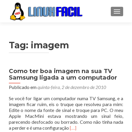
ALTER
Tag:
imagem
Como ter boa imagem na sua TV
Samsung ligada a um computador
Publicado em
quinta-feira, 2 de dezembro de 2010
Se vocë for ligar um computador numa TV Samsung, e a
imagem ficar ruim, eis o truque que resolveu para mim:
Edite o nome da fonte de sinal e troque para PC. O meu
Apple MacMini estava mostrando um sinal feio,
parecendo desfocado ou borrado. Como não tinha nada
Leia
a perder e é uma configuração
[…]