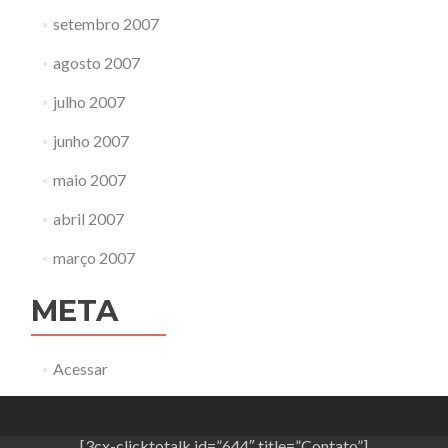
setembro 2007
agosto 2007
julho 2007
junho 2007
maio 2007
abril 2007
março 2007
META
Acessar
[3cx-clicktotalk id=”644″ title=”Contato”]