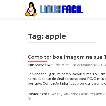
Tag:
apple
Como ter boa imagem na sua 
Publicado em
quinta-feira, 2 de dezembro de 2010
Se vocë for ligar um computador numa TV Samsun
nome da fonte de sinal e troque para PC. O meu
borrado. Como não tinha nada a perder e é uma 
Postado em
Diversos
,
Hardware
,
Linux
,
Tecnologia
tv