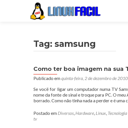
Tag:
samsung
Como ter boa imagem na sua 
Publicado em
quinta-feira, 2 de dezembro de 2010
Se vocë for ligar um computador numa TV Samsun
nome da fonte de sinal e troque para PC. O meu
borrado. Como não tinha nada a perder e é uma 
Postado em
Diversos
,
Hardware
,
Linux
,
Tecnologia
tv